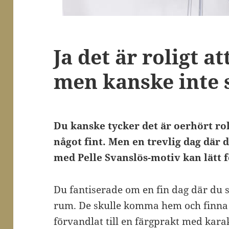
Ja det är roligt at
men kanske inte s
Du kanske tycker det är oerhört roli
något fint. Men en trevlig dag där
med Pelle Svanslös-motiv kan lätt 
Du fantiserade om en fin dag där du sk
rum. De skulle komma hem och finna 
förvandlat till en färgprakt med kara