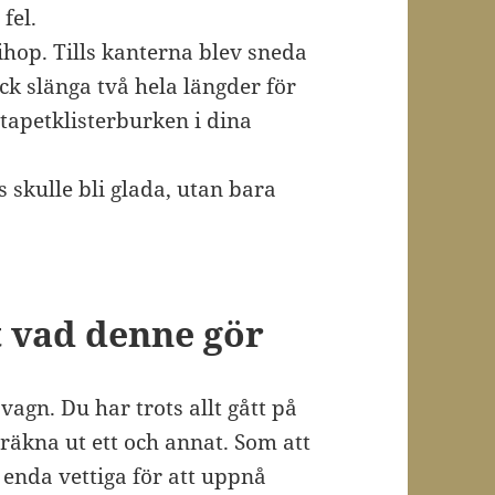
fel.
 ihop. Tills kanterna blev sneda
fick slänga två hela längder för
 tapetklisterburken i dina
s skulle bli glada, utan bara
 vad denne gör
agn. Du har trots allt gått på
räkna ut ett och annat. Som att
t enda vettiga för att uppnå