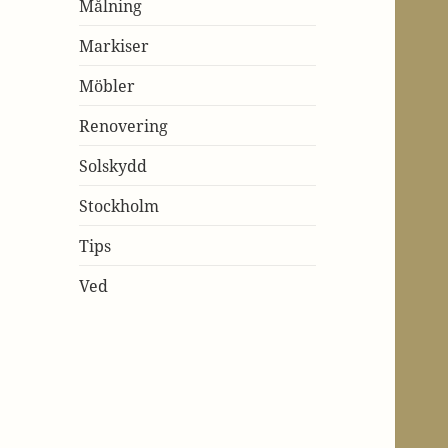
Målning
Markiser
Möbler
Renovering
Solskydd
Stockholm
Tips
Ved