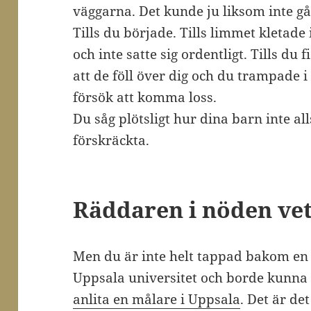
väggarna. Det kunde ju liksom inte gå 
Tills du började. Tills limmet kletade
och inte satte sig ordentligt. Tills du 
att de föll över dig och du trampade i
försök att komma loss.
Du såg plötsligt hur dina barn inte all
förskräckta.
Räddaren i nöden vet
Men du är inte helt tappad bakom en v
Uppsala universitet och borde kunna 
anlita en målare i Uppsala
. Det är de